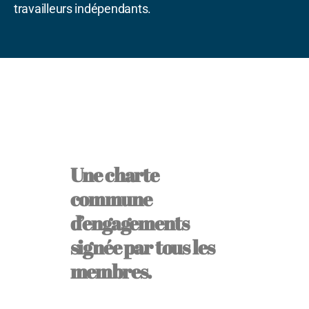
travailleurs indépendants.
Une charte
commune
d’engagements
signée par tous les
membres.