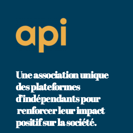
Une association unique
des plateformes
d’indépendants pour
renforcer leur impact
positif sur la société.